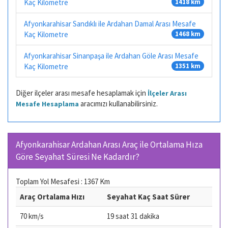
Kaç Kilometre
1418 km
Afyonkarahisar Sandıklı ile Ardahan Damal Arası Mesafe
Kaç Kilometre
1468 km
Afyonkarahisar Sinanpaşa ile Ardahan Göle Arası Mesafe
Kaç Kilometre
1351 km
Diğer ilçeler arası mesafe hesaplamak için
İlçeler Arası
aracımızı kullanabilirsiniz.
Mesafe Hesaplama
Afyonkarahisar Ardahan Arası Araç ile Ortalama Hıza
Göre Seyahat Süresi Ne Kadardır?
Toplam Yol Mesafesi : 1367 Km
Araç Ortalama Hızı
Seyahat Kaç Saat Sürer
70 km/s
19 saat 31 dakika