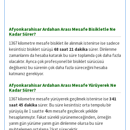
Afyonkarahisar Ardahan Arası Mesafe Bisikletle Ne
Kadar Sürer?
1367 kilometre mesafe bisiklet ile alınmak istenirse ise sadece
kesintisiz bisiklet sürüşü
68 saat 21 dakika
sürer. Dinlenme
zamanlarını da hesaba katarak bu süre toplamda çok daha fazla
olacaktır. Ayrıca çok profesyonel bir bisiklet sürücüsü
değilseniz bu sürenin çok daha fazla süreceğini hesaba
katmanız gerekiyor.
Afyonkarahisar Ardahan Arası Mesafe Yürüyerek Ne
Kadar Sürer?
1367 kilometre mesafe yürüyerek geçilmek istenirse ise
341
saat 45 dakika
sürer. Bu süre kesintisiz orta tempolu bir
yürüyüş ile 1 saatte 4km mesafe geçilecek şekilde
hesaplanmıştır. Fakat sürekli yürünemeceğinden, örneğin
yarım gün yürüme yarım gün dinlenme olursa bu süre
muhtelemen ortalama 2 kat sürecektir.