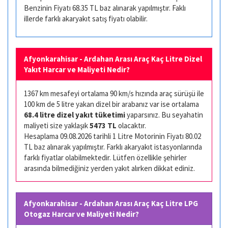
Benzinin Fiyatı 68.35 TL baz alınarak yapılmıştır. Faklı
illerde farklı akaryakıt satış fiyatı olabilir.
Afyonkarahisar - Ardahan Arası Araç Kaç Litre Dizel
Yakıt Harcar ve Maliyeti Nedir?
1367 km mesafeyi ortalama 90 km/s hızında araç sürüşü ile
100 km de 5 litre yakan dizel bir arabanız var ise ortalama
68.4 litre dizel yakıt tüketimi
yaparsınız. Bu seyahatin
maliyeti size yaklaşık
5473 TL
olacaktır.
Hesaplama 09.08.2026 tarihli 1 Litre Motorinin Fiyatı 80.02
TL baz alınarak yapılmıştır. Farklı akaryakıt istasyonlarında
farklı fiyatlar olabilmektedir. Lütfen özellikle şehirler
arasında bilmediğiniz yerden yakıt alırken dikkat ediniz.
Afyonkarahisar - Ardahan Arası Araç Kaç Litre LPG
Otogaz Harcar ve Maliyeti Nedir?