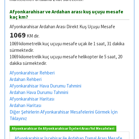
Afyonkarahisar ve Ardahan arası kuş uçuşu mesafe
kaç km?
Afyonkarahisar Ardahan Arası Direkt Kuş Uçuşu Mesafe
1069
KM dir.
1069 kilometrelik kuç uçuşu mesafe uçak ile 1 saat, 31 dakika
sürmektedir.
1069 kilometrelik kuç uçuşu mesafe helikopter ile 5 saat, 20
dakika sürmektedir.
Afyonkarahisar Rehberi
Ardahan Rehberi
Afyonkarahisar Hava Durumu Tahmini
Ardahan Hava Durumu Tahmini
Afyonkarahisar Haritası
Ardahan Haritası
Diğer Şehirlerin Afyonkarahisar Mesafelerini Görmek İçin
Tıklayınız
Afyonkarahisar ile Afyonkarahisar İlçeleri Arası Yol Mesafeleri
Afyonkarahisar İscehisar ile Ardahan Damal Arası Mesafe