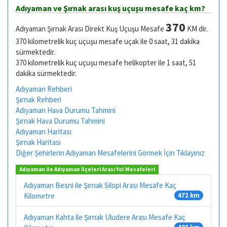
Adıyaman ve Şırnak arası kuş uçuşu mesafe kaç km?
370
Adıyaman Şırnak Arası Direkt Kuş Uçuşu Mesafe
KM dir.
370 kilometrelik kuç uçuşu mesafe uçak ile 0 saat, 31 dakika
sürmektedir.
370 kilometrelik kuç uçuşu mesafe helikopter ile 1 saat, 51
dakika sürmektedir.
Adıyaman Rehberi
Şırnak Rehberi
Adıyaman Hava Durumu Tahmini
Şırnak Hava Durumu Tahmini
Adıyaman Haritası
Şırnak Haritası
Diğer Şehirlerin Adıyaman Mesafelerini Görmek İçin Tıklayınız
Adıyaman ile Adıyaman İlçeleri Arası Yol Mesafeleri
Adıyaman Besni ile Şırnak Silopi Arası Mesafe Kaç
Kilometre
472 km
Adıyaman Kahta ile Şırnak Uludere Arası Mesafe Kaç