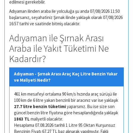
edilmesi gerekebilir.
Adıyaman ilinden araba ile yolculuğa şu anda 07/08/2026 11:50
başlarsanız, seyahatiniz Şırnak ilinde yaklaşık olarak 07/08/2026
16:57 tarihi ve saatinde bitmiş olacaktır.
Adıyaman ile Şırnak Arası
Araba ile Yakıt Tüketimi Ne
Kadardır?
Adıyaman - Şırnak Arası Araç Kaç Litre Benzin Yakar
ve Maliyeti Nedir?
461 km mesafeyi ortalama 90 km/s hızında araç sürüşü ile
100 km de 6 litre yakan benzinli bir aracınız var ise yaklaşık
27.7 litre benzin tüketimi
yaparsınız. Bu ise size son
güncel benzin litre fiyatına göre hesaplandığında yaklaşık
1863 TL
maliyetli olacaktır.
Hesaplama 07.08.2026 tarihli 1 Litre 95 Oktan Kurşunsuz
Benzinin Fiyatı 67.27 TL baz alınarak yapılmıştır. Faklı