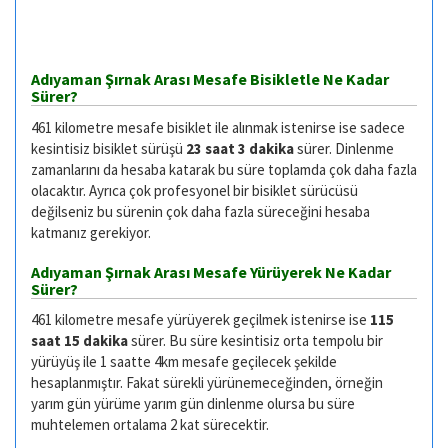
Adıyaman Şırnak Arası Mesafe Bisikletle Ne Kadar
Sürer?
461 kilometre mesafe bisiklet ile alınmak istenirse ise sadece
kesintisiz bisiklet sürüşü
23 saat 3 dakika
sürer. Dinlenme
zamanlarını da hesaba katarak bu süre toplamda çok daha fazla
olacaktır. Ayrıca çok profesyonel bir bisiklet sürücüsü
değilseniz bu sürenin çok daha fazla süreceğini hesaba
katmanız gerekiyor.
Adıyaman Şırnak Arası Mesafe Yürüyerek Ne Kadar
Sürer?
461 kilometre mesafe yürüyerek geçilmek istenirse ise
115
saat 15 dakika
sürer. Bu süre kesintisiz orta tempolu bir
yürüyüş ile 1 saatte 4km mesafe geçilecek şekilde
hesaplanmıştır. Fakat sürekli yürünemeceğinden, örneğin
yarım gün yürüme yarım gün dinlenme olursa bu süre
muhtelemen ortalama 2 kat sürecektir.