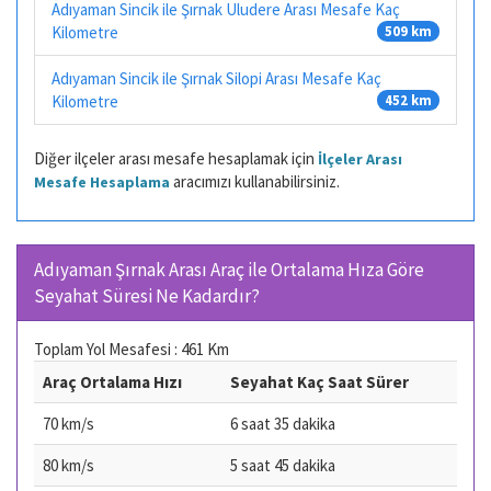
Adıyaman Sincik ile Şırnak Uludere Arası Mesafe Kaç
Kilometre
509 km
Adıyaman Sincik ile Şırnak Silopi Arası Mesafe Kaç
Kilometre
452 km
Diğer ilçeler arası mesafe hesaplamak için
İlçeler Arası
aracımızı kullanabilirsiniz.
Mesafe Hesaplama
Adıyaman Şırnak Arası Araç ile Ortalama Hıza Göre
Seyahat Süresi Ne Kadardır?
Toplam Yol Mesafesi : 461 Km
Araç Ortalama Hızı
Seyahat Kaç Saat Sürer
70 km/s
6 saat 35 dakika
80 km/s
5 saat 45 dakika