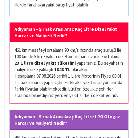
illerde farklı akaryakıt satış fiyatı olabilir.
Adıyaman - Şırnak Arası Araç Kaç Litre Dizel Yakıt
Harcar ve Maliyeti Nedir?
461 km mesafeyi ortalama 90 km/s hızında araç sürüşü ile
100 km de 5 litre yakan dizel bir arabanız var ise ortalama
23.1 litre dizel yakıt tüketimi
yaparsınız. Bu seyahatin
maliyeti size yaklaşık
1848 TL
olacaktır.
Hesaplama 07.08.2026 tarihli 1 Litre Motorinin Fiyatı 80.01
TL baz alınarak yapılmıştır. Farklı akaryakıt istasyonlarında
farklı fiyatlar olabilmektedir. Lütfen özellikle şehirler
arasında bilmediğiniz yerden yakıt alırken dikkat ediniz.
Adıyaman - Şırnak Arası Araç Kaç Litre LPG Otogaz
Harcar ve Maliyeti Nedir?
461 km mesafeyi ortalama 90 km/s hızında araç sürüşü ile