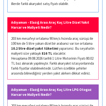
illerde farklı akaryakıt satış fiyatı olabilir.
Adıyaman - Elazığ Arası Araç Kaç Litre Dizel Yakıt
Harcar ve Maliyeti Nedir?
203 km mesafeyi ortalama 90 km/s hızında araç sürüşü ile
100 km de 5 litre yakan dizel bir arabanız var ise ortalama
10.2 litre dizel yakıt tüketimi
yaparsınız. Bu seyahatin
maliyeti size yaklaşık
816 TL
olacaktır.
Hesaplama 09.08.2026 tarihli 1 Litre Motorinin Fiyatı 80.02
TL baz alınarak yapılmıştır. Farklı akaryakıt istasyonlarında
farklı fiyatlar olabilmektedir. Lütfen özellikle şehirler
arasında bilmediğiniz yerden yakıt alırken dikkat ediniz.
Adıyaman - Elazığ Arası Araç Kaç Litre LPG Otogaz
Harcar ve Maliyeti Nedir?
203 km mesafeyi ortalama 90 km/s hızında araç sürüşü ile