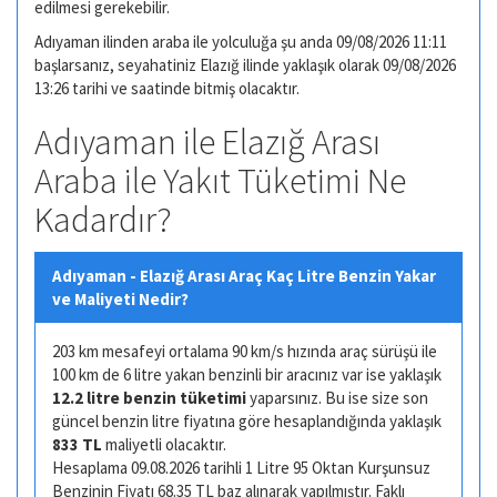
edilmesi gerekebilir.
Adıyaman ilinden araba ile yolculuğa şu anda 09/08/2026 11:11
başlarsanız, seyahatiniz Elazığ ilinde yaklaşık olarak 09/08/2026
13:26 tarihi ve saatinde bitmiş olacaktır.
Adıyaman ile Elazığ Arası
Araba ile Yakıt Tüketimi Ne
Kadardır?
Adıyaman - Elazığ Arası Araç Kaç Litre Benzin Yakar
ve Maliyeti Nedir?
203 km mesafeyi ortalama 90 km/s hızında araç sürüşü ile
100 km de 6 litre yakan benzinli bir aracınız var ise yaklaşık
12.2 litre benzin tüketimi
yaparsınız. Bu ise size son
güncel benzin litre fiyatına göre hesaplandığında yaklaşık
833 TL
maliyetli olacaktır.
Hesaplama 09.08.2026 tarihli 1 Litre 95 Oktan Kurşunsuz
Benzinin Fiyatı 68.35 TL baz alınarak yapılmıştır. Faklı