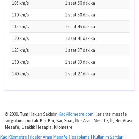
105 km/s
1 saat 56 dakika
110 km/s
1 saat 50 dakika
115 km/s
1 saat 45 dakika
120 km/s
1 saat 41 dakika
125 km/s
1 saat 37 dakika
130 km/s
1 saat 33 dakika
140 km/s
1 saat 27 dakika
© 2009. Tüm Hakları Saklıdır.
KacKilometre.com
İller arası mesafe
sorgulama portalı. Kaç Km, Kaç Saat, İller Arası Mesafe, İlçeler Arası
Mesafe, Uzaklık Hesapla, Kilometre
Kaç Kilometre
|
İlçeler Arası Mesafe Hesaplama
|
Kullanım Şartları
|