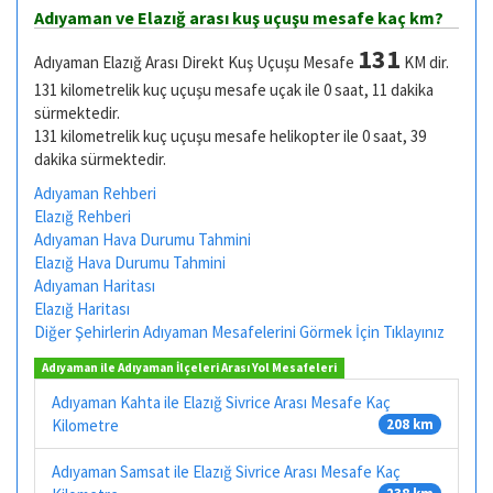
Adıyaman ve Elazığ arası kuş uçuşu mesafe kaç km?
131
Adıyaman Elazığ Arası Direkt Kuş Uçuşu Mesafe
KM dir.
131 kilometrelik kuç uçuşu mesafe uçak ile 0 saat, 11 dakika
sürmektedir.
131 kilometrelik kuç uçuşu mesafe helikopter ile 0 saat, 39
dakika sürmektedir.
Adıyaman Rehberi
Elazığ Rehberi
Adıyaman Hava Durumu Tahmini
Elazığ Hava Durumu Tahmini
Adıyaman Haritası
Elazığ Haritası
Diğer Şehirlerin Adıyaman Mesafelerini Görmek İçin Tıklayınız
Adıyaman ile Adıyaman İlçeleri Arası Yol Mesafeleri
Adıyaman Kahta ile Elazığ Sivrice Arası Mesafe Kaç
Kilometre
208 km
Adıyaman Samsat ile Elazığ Sivrice Arası Mesafe Kaç