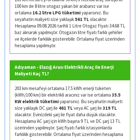
100 km de 8 litre otogaz yakan bir arabanız var ise
ortalama
16.2 litre LPG tüketimi
yaparsınız. Bu
seyahatin maliyeti size yaklaşık
561 TL
olacaktır.
Hesaplama 09.08.2026 tarihli 1 Litre Otogaz Fiyatı 34.68 TL
baz alınarak yapılmıştır. Otogazın litre fiyatı farklı şehirler
ve ilçelerde farklılık gösterebilir. Ortalama fiyat üzerinden
hesaplama yapılmıştır.
Adıyaman - Elazığ Arası Elektrikli Araç ile Enerji
Maliyeti Kaç TL?
203 km mesafeyi ortalama 17.5 kWh enerji tüketen
(kWh/100 km) bir elektrikli aracınız var ise ortalama
35.5
KW elektrik tüketimi
yaparsınız. Bu seyahatin maliyeti
size yaklaşık DC şarj ile
461 TL
veya AC şarj ile
319 TL
olacaktır. Evinizdeki şarj ile fiyat daha düşük olacaktır.
Hesaplama AC şarj için kWh başına 9 TL ve DC şarj 13 TL
üzerinden yapılmıştır. Şarj fiyatı farklı istasyonlarda
farklılık gösterebilir. Ortalama fiyat üzerinden hesaplama