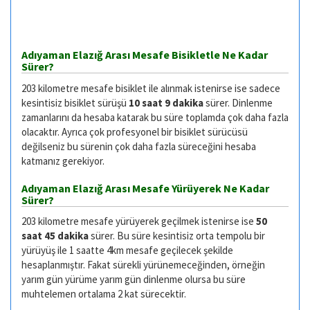
Adıyaman Elazığ Arası Mesafe Bisikletle Ne Kadar
Sürer?
203 kilometre mesafe bisiklet ile alınmak istenirse ise sadece
kesintisiz bisiklet sürüşü
10 saat 9 dakika
sürer. Dinlenme
zamanlarını da hesaba katarak bu süre toplamda çok daha fazla
olacaktır. Ayrıca çok profesyonel bir bisiklet sürücüsü
değilseniz bu sürenin çok daha fazla süreceğini hesaba
katmanız gerekiyor.
Adıyaman Elazığ Arası Mesafe Yürüyerek Ne Kadar
Sürer?
203 kilometre mesafe yürüyerek geçilmek istenirse ise
50
saat 45 dakika
sürer. Bu süre kesintisiz orta tempolu bir
yürüyüş ile 1 saatte 4km mesafe geçilecek şekilde
hesaplanmıştır. Fakat sürekli yürünemeceğinden, örneğin
yarım gün yürüme yarım gün dinlenme olursa bu süre
muhtelemen ortalama 2 kat sürecektir.