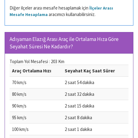
Diğer ilçeler arası mesafe hesaplamak için
İlçeler Arası
aracımızı kullanabilirsiniz.
Mesafe Hesaplama
Adıyaman Elazığ Arası Araç ile Ortalama Hıza Göre
Seyahat Süresi Ne Kadardır?
Toplam Yol Mesafesi : 203 Km
Araç Ortalama Hızı
Seyahat Kaç Saat Sürer
70 km/s
2 saat 54 dakika
80 km/s
2 saat 32 dakika
90 km/s
2 saat 15 dakika
95 km/s
2 saat 8 dakika
100 km/s
2 saat 1 dakika