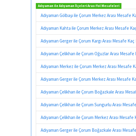
Adıyaman ile Adıyaman İlçeleri Arası Yol Mesafeleri
Adıyaman Gölbaşı ile Çorum Merkez Arası Mesafe K
Adıyaman Kahta ile Çorum Merkez Arası Mesafe Ka
Adıyaman Gerger ile Çorum Kargı Arası Mesafe Kaç
Adıyaman Çelikhan ile Çorum Oğuzlar Arası Mesafe
Adıyaman Merkez ile Çorum Merkez Arası Mesafe K
Adıyaman Gerger ile Çorum Merkez Arası Mesafe K
Adıyaman Çelikhan ile Çorum Boğazkale Arası Mesa
Adıyaman Çelikhan ile Çorum Sungurlu Arası Mesaf
Adıyaman Çelikhan ile Çorum Merkez Arası Mesafe 
Adıyaman Gerger ile Çorum Boğazkale Arası Mesaf