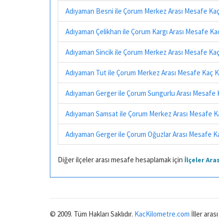
Adıyaman Besni ile Çorum Merkez Arası Mesafe Ka
Adıyaman Çelikhan ile Çorum Kargı Arası Mesafe Ka
Adıyaman Sincik ile Çorum Merkez Arası Mesafe Ka
Adıyaman Tut ile Çorum Merkez Arası Mesafe Kaç K
Adıyaman Gerger ile Çorum Sungurlu Arası Mesafe 
Adıyaman Samsat ile Çorum Merkez Arası Mesafe K
Adıyaman Gerger ile Çorum Oğuzlar Arası Mesafe K
Diğer ilçeler arası mesafe hesaplamak için
İlçeler Ar
© 2009. Tüm Hakları Saklıdır.
KacKilometre.com
İller aras