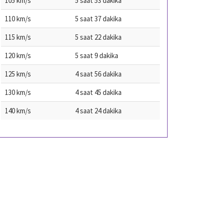
105 km/s
5 saat 53 dakika
110 km/s
5 saat 37 dakika
115 km/s
5 saat 22 dakika
120 km/s
5 saat 9 dakika
125 km/s
4 saat 56 dakika
130 km/s
4 saat 45 dakika
140 km/s
4 saat 24 dakika