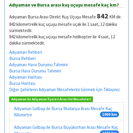
Adıyaman ve Bursa arası kuş uçuşu mesafe kaç km?
842
Adıyaman Bursa Arası Direkt Kuş Uçuşu Mesafe
KM dir.
842 kilometrelik kuç uçuşu mesafe uçak ile 1 saat, 12 dakika
sürmektedir.
842 kilometrelik kuç uçuşu mesafe helikopter ile 4 saat, 12
dakika sürmektedir.
Adıyaman Rehberi
Bursa Rehberi
Adıyaman Hava Durumu Tahmini
Bursa Hava Durumu Tahmini
Adıyaman Haritası
Bursa Haritası
Diğer Şehirlerin Adıyaman Mesafelerini Görmek İçin Tıklayınız
Adıyaman ile Adıyaman İlçeleri Arası Yol Mesafeleri
Adıyaman Gölbaşı ile Bursa Mudanya Arası Mesafe Kaç
Kilometre
1069 km
Adıyaman Gölbaşı ile Bursa Büyükorhan Arası Mesafe Kaç