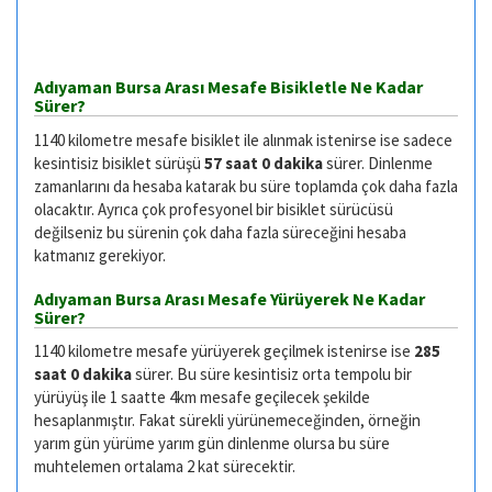
Adıyaman Bursa Arası Mesafe Bisikletle Ne Kadar
Sürer?
1140 kilometre mesafe bisiklet ile alınmak istenirse ise sadece
kesintisiz bisiklet sürüşü
57 saat 0 dakika
sürer. Dinlenme
zamanlarını da hesaba katarak bu süre toplamda çok daha fazla
olacaktır. Ayrıca çok profesyonel bir bisiklet sürücüsü
değilseniz bu sürenin çok daha fazla süreceğini hesaba
katmanız gerekiyor.
Adıyaman Bursa Arası Mesafe Yürüyerek Ne Kadar
Sürer?
1140 kilometre mesafe yürüyerek geçilmek istenirse ise
285
saat 0 dakika
sürer. Bu süre kesintisiz orta tempolu bir
yürüyüş ile 1 saatte 4km mesafe geçilecek şekilde
hesaplanmıştır. Fakat sürekli yürünemeceğinden, örneğin
yarım gün yürüme yarım gün dinlenme olursa bu süre
muhtelemen ortalama 2 kat sürecektir.