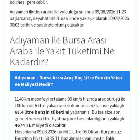
edilmesi gerekebilir.
Adıyaman ilinden araba ile yolculuğa şu anda 09/08/2026 11:23
başlarsanız, seyahatiniz Bursa ilinde yaklaşık olarak 10/08/2026
00:03 tarihi ve saatinde bitmiş olacaktır.
Adıyaman ile Bursa Arası
Araba ile Yakıt Tüketimi Ne
Kadardır?
Adıyaman - Bursa Arası Araç Kaç Litre Benzin Yakar
ve Maliyeti Nedir?
1140 km mesafeyi ortalama 90 km/s hızında araç sürüşü ile
100 km de 6 litre yakan benzinli bir aracınız var ise yaklaşık
68.4 litre benzin tüketimi
yaparsınız. Bu ise size son
güncel benzin litre fiyatına göre hesaplandığında yaklaşık
4674 TL
maliyetli olacaktır.
Hesaplama 09.08.2026 tarihli 1 Litre 95 Oktan Kurşunsuz
Benzinin Fiyatı 68.35 TL baz alınarak yapılmıştır. Faklı