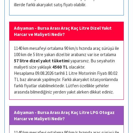
illerde farklı akaryakıt satış fiyatı olabilir.
Adıyaman - Bursa Arası Araç Kaç Litre Dizel Yakıt
Harcar ve Maliyeti Nedir?
1140 km mesafeyi ortalama 90 km/s hızında araç sürüşü ile
100 km de 5 litre yakan dizel bir arabanız var ise ortalama
57 litre dizel yakıt tüketimi
yaparsınız. Bu seyahatin
maliyeti size yaklaşık
4560 TL
olacaktır.
Hesaplama 09.08.2026 tarihli 1 Litre Motorinin Fiyatı 80.02
TL baz alınarak yapılmıştır. Farklı akaryakıt istasyonlarında
farklı fiyatlar olabilmektedir. Lütfen özellikle şehirler
arasında bilmediğiniz yerden yakıt alırken dikkat ediniz.
Adıyaman - Bursa Arası Araç Kaç Litre LPG Otogaz
Harcar ve Maliyeti Nedir?
1140 km mesafeyi ortalama 90 km/s hızında araç sürüşü ile