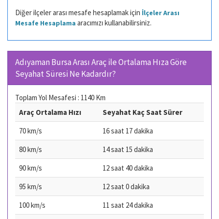
Diğer ilçeler arası mesafe hesaplamak için
İlçeler Arası
aracımızı kullanabilirsiniz.
Mesafe Hesaplama
Adıyaman Bursa Arası Araç ile Ortalama Hıza Göre
Seyahat Süresi Ne Kadardır?
Toplam Yol Mesafesi : 1140 Km
Araç Ortalama Hızı
Seyahat Kaç Saat Sürer
70 km/s
16 saat 17 dakika
80 km/s
14 saat 15 dakika
90 km/s
12 saat 40 dakika
95 km/s
12 saat 0 dakika
100 km/s
11 saat 24 dakika